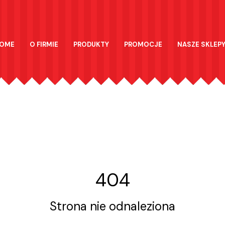
OME
O FIRMIE
PRODUKTY
PROMOCJE
NASZE SKLEP
404
Strona nie odnaleziona