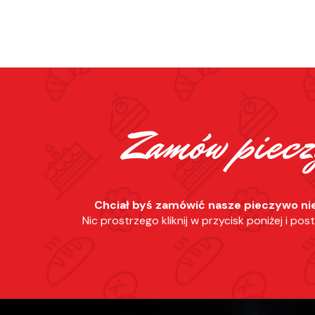
Zamów piecz
Chciał byś zamówić nasze pieczywo n
Nic prostrzego kliknij w przycisk poniżej i pos